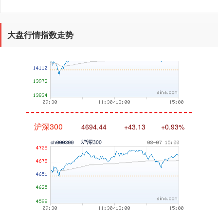
深证成指
14311.01
+200.89
+1.42%
大盘行情指数走势
沪深300
4694.44
+43.13
+0.93%