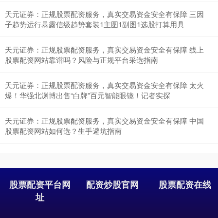
天元证券：正规股票配资服务，真实交易资金安全有保障 三因
子趋势运行暴露信级趋势套装1主图1副图1选股打算用具
天元证券：正规股票配资服务，真实交易资金安全有保障 线上
股票配资网站靠谱吗？风险与正规平台采选指南
天元证券：正规股票配资服务，真实交易资金安全有保障 太火
爆！华强北渊博出售“白牌”百元智能眼镜！记者实探
天元证券：正规股票配资服务，真实交易资金安全有保障 中国
股票配资网站如何选？生手避坑指南
股票配资平台网
配资炒股官网
股票配资在线
址