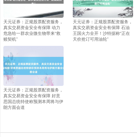
天元证券：正规股票配资服务，
天元证券：正规股票配资服务，
真实交易资金安全有保障 动力
真实交易资金安全有保障 石油
危急给一群农业微生物带来“救
王国火力全开！沙特据称“正在
赎契机”
天价抢订可用油轮”
上证综指
3940.04
+39.68
+1.02%
天元证券：正规股票配资服务，
真实交易资金安全有保障 好意
思国总统特使称预测本周将与伊
朗方面会道