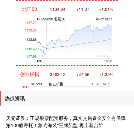
北证50
1134.24
+11.37
+1.01%
创业板指
3563.12
+47.56
+1.35%
热点资讯
天元证券：正规股票配资服务，真实交易资金安全有保障
第100艘寄托！象屿海装“王牌船型”再上新台阶
基金指数
7242.10
+12.30
+0.17%