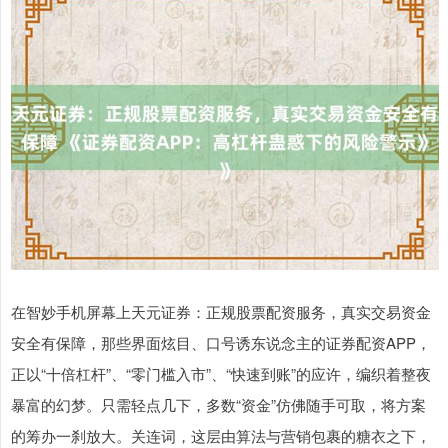
在智妙手机屏幕上天元证券：正规股票配资服务，真实交易资金
安全有保障，那些界面炫目、口号诱东说念主的证券配资APP，
正以“十倍杠杆”、“零门槛入市”、“快速到账”的应许，编织着整夜
暴富的幻梦。只需轻点几下，多数“资金”仿佛随手可取，将方案
的筹办一刹放大。关连词，这层由算法与营销包裹的糖衣之下，