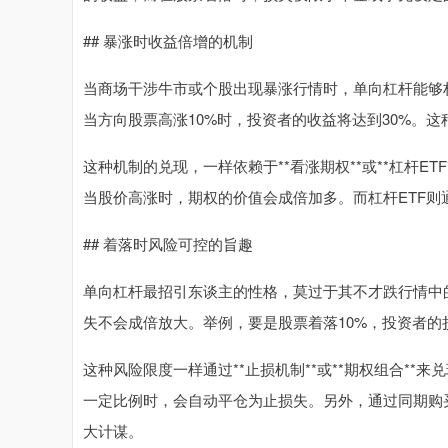
## 暴涨时收益倍增的机制
当商场干涉牛市或个股出现暴涨行情时，单向杠杆能够
当方向股票高涨10%时，投资者的收益将达到30%。
这种机制的兑现，一样依赖于**看涨期权**或**杠杆E
当股价高涨时，期权的价值会成倍加多。而杠杆ETF
## 着落时风险可控的旨趣
单向杠杆最招引东谈主的性格，莫过于其不才跌行情中
失不会成倍放大。举例，要是股票着落10%，投资者的
这种风险限度一样通过**止损机制**或**期权组合*
一定比例时，会自动平仓为止损失。另外，通过同期购
大计谋。