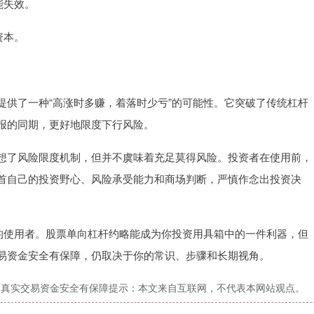
能失效。
资本。
提供了一种“高涨时多赚，着落时少亏”的可能性。它突破了传统杠杆
报的同期，更好地限度下行风险。
想了风险限度机制，但并不虞味着充足莫得风险。投资者在使用前，
首自己的投资野心、风险承受能力和商场判断，严慎作念出投资决
良的使用者。股票单向杠杆约略能成为你投资用具箱中的一件利器，但
易资金安全有保障，仍取决于你的常识、步骤和长期视角。
，真实交易资金安全有保障提示：本文来自互联网，不代表本网站观点。