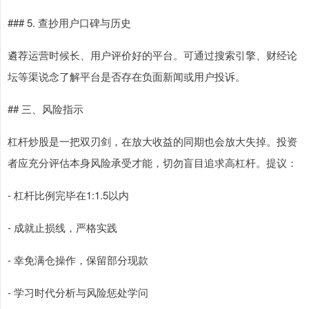
### 5. 查抄用户口碑与历史
遴荐运营时候长、用户评价好的平台。可通过搜索引擎、财经论
坛等渠说念了解平台是否存在负面新闻或用户投诉。
## 三、风险指示
杠杆炒股是一把双刃剑，在放大收益的同期也会放大失掉。投资
者应充分评估本身风险承受才能，切勿盲目追求高杠杆。提议：
- 杠杆比例完毕在1:1.5以内
- 成就止损线，严格实践
- 幸免满仓操作，保留部分现款
- 学习时代分析与风险惩处学问