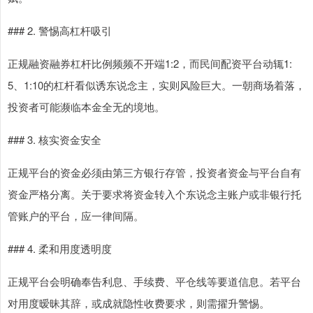
### 2. 警惕高杠杆吸引
正规融资融券杠杆比例频频不开端1:2，而民间配资平台动辄1:
5、1:10的杠杆看似诱东说念主，实则风险巨大。一朝商场着落，
投资者可能濒临本金全无的境地。
### 3. 核实资金安全
正规平台的资金必须由第三方银行存管，投资者资金与平台自有
资金严格分离。关于要求将资金转入个东说念主账户或非银行托
管账户的平台，应一律间隔。
### 4. 柔和用度透明度
正规平台会明确奉告利息、手续费、平仓线等要道信息。若平台
对用度暧昧其辞，或成就隐性收费要求，则需擢升警惕。