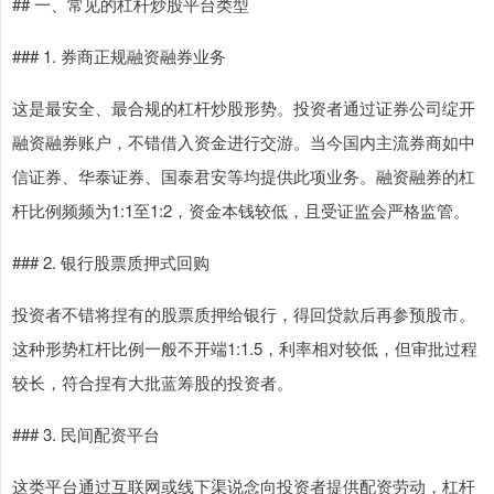
## 一、常见的杠杆炒股平台类型
### 1. 券商正规融资融券业务
这是最安全、最合规的杠杆炒股形势。投资者通过证券公司绽开
融资融券账户，不错借入资金进行交游。当今国内主流券商如中
信证券、华泰证券、国泰君安等均提供此项业务。融资融券的杠
杆比例频频为1:1至1:2，资金本钱较低，且受证监会严格监管。
### 2. 银行股票质押式回购
投资者不错将捏有的股票质押给银行，得回贷款后再参预股市。
这种形势杠杆比例一般不开端1:1.5，利率相对较低，但审批过程
较长，符合捏有大批蓝筹股的投资者。
### 3. 民间配资平台
这类平台通过互联网或线下渠说念向投资者提供配资劳动，杠杆