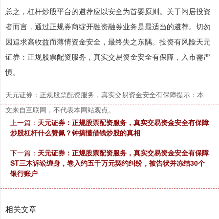
总之，杠杆炒股平台的遴荐应以安全为首要原则。关于闲居投资
者而言，通过正规券商绽开融资融券业务是最适当的遴荐。切勿
因追求高收益而薄情资金安全，最终失之东隅。投资有风险天元
证券：正规股票配资服务，真实交易资金安全有保障，入市需严
慎。
天元证券：正规股票配资服务，真实交易资金安全有保障提示：本
文来自互联网，不代表本网站观点。
上一篇：
天元证券：正规股票配资服务，真实交易资金安全有保障
炒股杠杆什么赞佩？钟搞懂借钱炒股的真相
下一篇：
天元证券：正规股票配资服务，真实交易资金安全有保障
ST三木诉讼缠身，卷入约五千万元契约纠纷，被告状并冻结30个
银行账户
相关文章