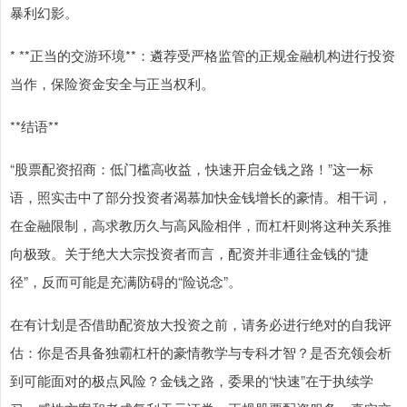
暴利幻影。
* **正当的交游环境**：遴荐受严格监管的正规金融机构进行投资
当作，保险资金安全与正当权利。
**结语**
“股票配资招商：低门槛高收益，快速开启金钱之路！”这一标
语，照实击中了部分投资者渴慕加快金钱增长的豪情。相干词，
在金融限制，高求教历久与高风险相伴，而杠杆则将这种关系推
向极致。关于绝大大宗投资者而言，配资并非通往金钱的“捷
径”，反而可能是充满防碍的“险说念”。
在有计划是否借助配资放大投资之前，请务必进行绝对的自我评
估：你是否具备独霸杠杆的豪情教学与专科才智？是否充领会析
到可能面对的极点风险？金钱之路，委果的“快速”在于执续学