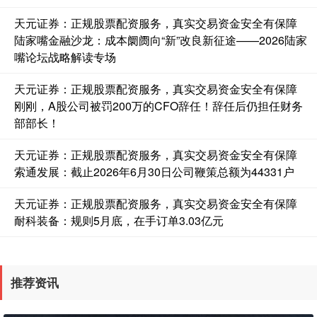
基金指数
7229.80
-1.63
-0.02%
天元证券：正规股票配资服务，真实交易资金安全有保障
陆家嘴金融沙龙：成本阛阓向“新”改良新征途——2026陆家
嘴论坛战略解读专场
天元证券：正规股票配资服务，真实交易资金安全有保障
刚刚，A股公司被罚200万的CFO辞任！辞任后仍担任财务
部部长！
天元证券：正规股票配资服务，真实交易资金安全有保障
索通发展：截止2026年6月30日公司鞭策总额为44331户
国债指数
229.59
-0.00
0.00%
天元证券：正规股票配资服务，真实交易资金安全有保障
耐科装备：规则5月底，在手订单3.03亿元
推荐资讯