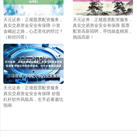
天元证券：正规股票配资服务，
天元证券：正规股票配资服务，
真实交易资金安全有保障 小资
真实交易资金安全有保障 股票
金崛起之路，心态变化的经过？
配资高薪招聘，寻找操盘精英，
（粉丝问答）
挑战高薪！
上证综指
3900.35
+21.92
+0.57%
天元证券：正规股票配资服务，
真实交易资金安全有保障 炒股
杠杆软件风险高，生手必看避坑
指南