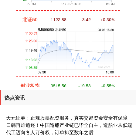
北证50
1122.88
+3.42
+0.30%
创业板指
3515.56
-19.58
-0.55%
热点资讯
天元证券：正规股票配资服务，真实交易资金安全有保障
日韩再难追逐！中国造船产业链已毕全自主，造船业从低端
代工迈向各人订价权，订单排至数年之后