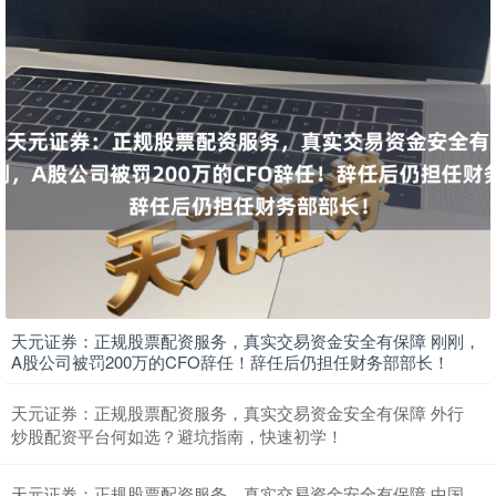
期指IC0
7730.00
-1.00
-0.01%
上证综指
3900.35
+21.92
+0.57%
天元证券：正规股票配资服务，真实交易资金安全有保障 刚刚，
A股公司被罚200万的CFO辞任！辞任后仍担任财务部部长！
天元证券：正规股票配资服务，真实交易资金安全有保障 外行
炒股配资平台何如选？避坑指南，快速初学！
天元证券：正规股票配资服务，真实交易资金安全有保障 中国