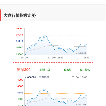
深证成指
14110.12
-34.08
-0.24%
大盘行情指数走势
沪深300
4651.31
-6.85
-0.15%