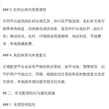
### 3. 杠杆比例与用度透明
不同平台提供的杠杆比例互异，外行应严慎选用。高杠杆天然可
能带来高收益，但风险也成倍加多。提议外行从低杠杆（如2-5
倍）驱动尝试。此外，仔细阅读用度阐明，包括利息、手续费
等，幸免荫藏收费。
### 4. 风控体系与本领复古
正规配资平台会设有严格的风控系统，如平仓线、预警线等，以
守护用户亏蚀过大。同期，稳固的交往系统和及时数据复古也至
关病笃，幸免因本领问题导致交往失败。
## 二、常见配资陷坑与避坑措施
### 1. 无理宣传陷坑