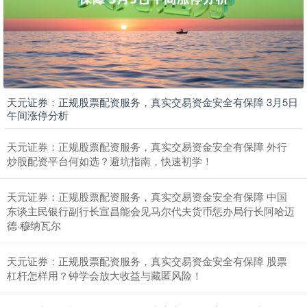
天元证券：正规股票配资服务，真实交易资金安全有保障 3月5日
午间涨停分析
天元证券：正规股票配资服务，真实交易资金安全有保障 外行
炒股配资平台何如选？避坑指南，快速初学！
天元证券：正规股票配资服务，真实交易资金安全有保障 中国
东谈主民银行副行长宣昌能会见马尔代夫货币惩办局行长阿哈迈
德·穆纳瓦尔
天元证券：正规股票配资服务，真实交易资金安全有保障 股票
杠杆怎样用？钟学会放大收益与藏匿风险！