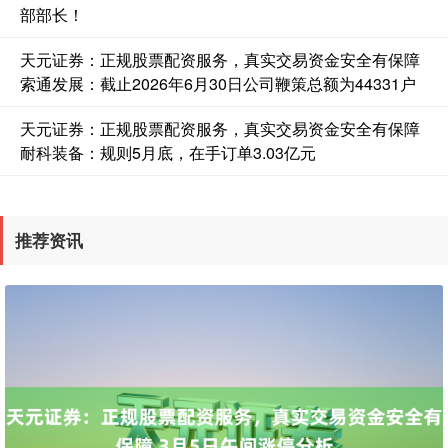
部部长！
天元证券：正规股票配资服务，真实交易资金安全有保障
国债指数
229.80
+0.11
+0.05%
索通发展：截止2026年6月30日公司鞭策总额为44331户
天元证券：正规股票配资服务，真实交易资金安全有保障
耐科装备：规则5月底，在手订单3.03亿元
推荐资讯
期指IC0
7881.40
+26.20
+0.33%