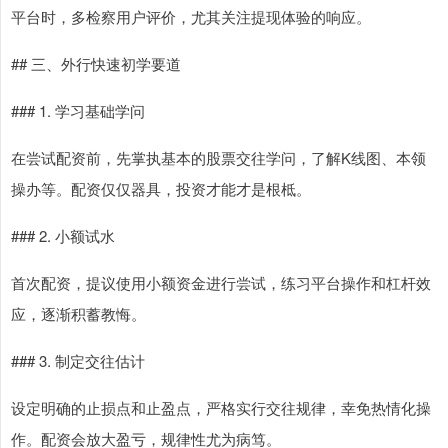
平台时，多检察用户评价，尤其关注提现体验的响应。
## 三、外行快速初学要道
### 1. 学习基础学问
在尝试配资前，先掌执基本的股票交往学问，了解K线图、本领
操办等。配资仅仅器具，投资才能才是根柢。
### 2. 小额试水
首次配资，提议使用小额资金进行尝试，练习平台操作和杠杆效
应，逐渐积蓄教悔。
### 3. 制定交往估计
设定明确的止损点和止盈点，严格实行交往规律，幸免热情化操
作。配资会放大盈亏，规律性尤为病笃。