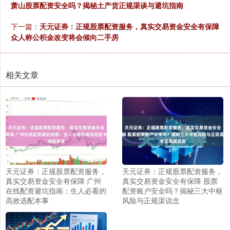
萧山股票配资安全吗？揭秘土产货正规渠谈与避坑指南
下一篇：
天元证券：正规股票配资服务，真实交易资金安全有保障
众人称公积金改变将会倾向二手房
相关文章
天元证券：正规股票配资服务，
天元证券：正规股票配资服务，
真实交易资金安全有保障 广州
真实交易资金安全有保障 股票
在线配资避坑指南：生人必看的
配资账户安全吗？揭秘三大中枢
高效选配本事
风险与正规渠说念