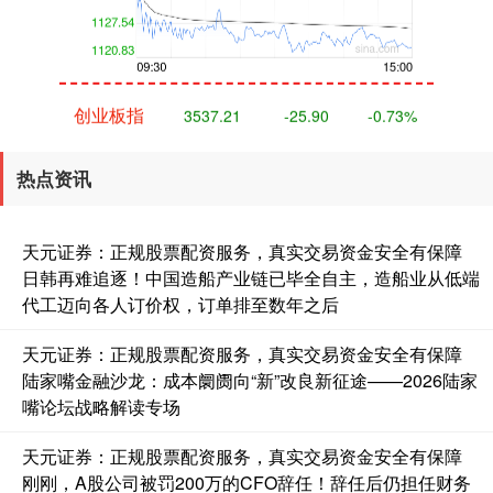
创业板指
3537.21
-25.90
-0.73%
热点资讯
天元证券：正规股票配资服务，真实交易资金安全有保障
日韩再难追逐！中国造船产业链已毕全自主，造船业从低端
代工迈向各人订价权，订单排至数年之后
基金指数
7247.38
+5.28
+0.07%
天元证券：正规股票配资服务，真实交易资金安全有保障
陆家嘴金融沙龙：成本阛阓向“新”改良新征途——2026陆家
嘴论坛战略解读专场
天元证券：正规股票配资服务，真实交易资金安全有保障
刚刚，A股公司被罚200万的CFO辞任！辞任后仍担任财务