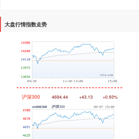
深证成指
14311.01
+200.89
+1.42%
大盘行情指数走势
沪深300
4694.44
+43.13
+0.93%