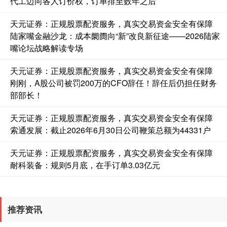
代工迈向各人订价权，订单排至数年之后
天元证券：正规股票配资服务，真实交易资金安全有保障
基金指数
7242.10
+12.30
+0.17%
陆家嘴金融沙龙：成本阛阓向“新”改良新征途——2026陆家
嘴论坛战略解读专场
天元证券：正规股票配资服务，真实交易资金安全有保障
刚刚，A股公司被罚200万的CFO辞任！辞任后仍担任财务
部部长！
天元证券：正规股票配资服务，真实交易资金安全有保障
索通发展：截止2026年6月30日公司鞭策总额为44331户
国债指数
229.69
+0.10
+0.04%
天元证券：正规股票配资服务，真实交易资金安全有保障
耐科装备：规则5月底，在手订单3.03亿元
推荐资讯