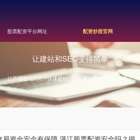
股票配资平台网址
配资炒股官网
让建站和SEO变得简单
让不懂建站的用户快速建站，让会建站的提高建站效率！
交易资金安全有保障 湛江股票配资安全吗？揭