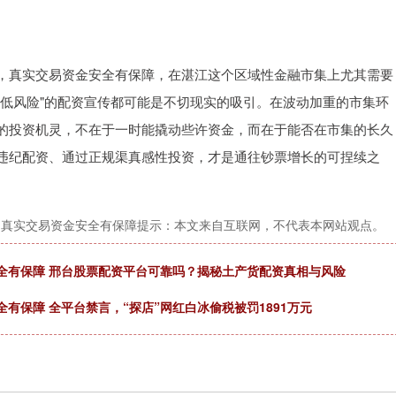
，真实交易资金安全有保障，在湛江这个区域性金融市集上尤其需要
、低风险"的配资宣传都可能是不切现实的吸引。在波动加重的市集环
的投资机灵，不在于一时能撬动些许资金，而在于能否在市集的长久
违纪配资、通过正规渠真感性投资，才是通往钞票增长的可捏续之
，真实交易资金安全有保障提示：本文来自互联网，不代表本网站观点。
全有保障 邢台股票配资平台可靠吗？揭秘土产货配资真相与风险
有保障 全平台禁言，“探店”网红白冰偷税被罚1891万元