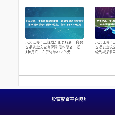
天元证券：正规股票配资服务，真实
天元证券：
交易资金安全有保障 耐科装备：规
交易资金安
则5月底，在手订单3.03亿元
轮到期后将
股票配资平台网址