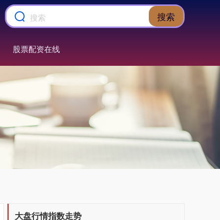
搜索
股票配资在线
上证综指
3940.04
+39.68
+1.02%
大盘行情指数走势