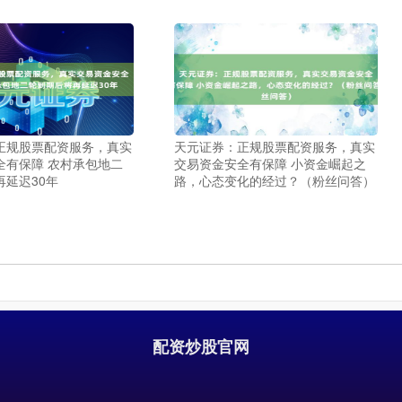
正规股票配资服务，真实
天元证券：正规股票配资服务，真实
全有保障 农村承包地二
交易资金安全有保障 小资金崛起之
再延迟30年
路，心态变化的经过？（粉丝问答）
配资炒股官网