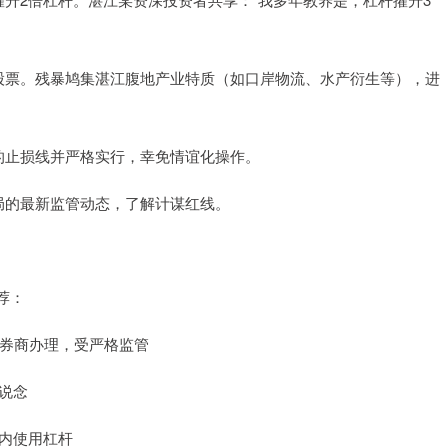
单只股票。残暴鸠集湛江腹地产业特质（如口岸物流、水产衍生等），进
明确的止损线并严格实行，幸免情谊化操作。
证监局的最新监管动态，了解计谋红线。
荐：
正规券商办理，受严格监管
渠说念
架内使用杠杆