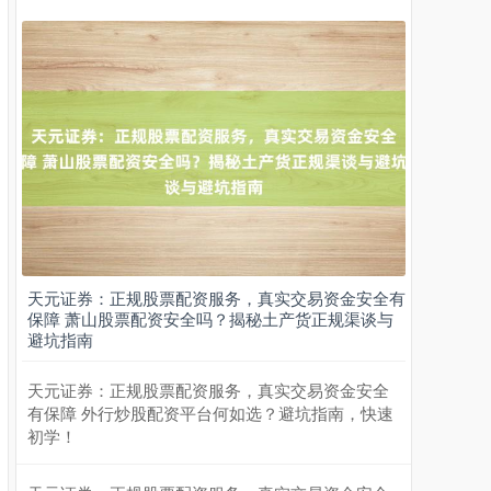
期指IC0
7877.80
+164.40
+2.13%
上证综指
3940.04
+39.68
+1.02%
天元证券：正规股票配资服务，真实交易资金安全有
保障 萧山股票配资安全吗？揭秘土产货正规渠谈与
避坑指南
天元证券：正规股票配资服务，真实交易资金安全
有保障 外行炒股配资平台何如选？避坑指南，快速
初学！