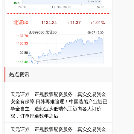
北证50
1134.24
+11.37
+1.01%
热点资讯
创业板指
3563.12
+47.56
+1.35%
天元证券：正规股票配资服务，真实交易资金
安全有保障 日韩再难追逐！中国造船产业链已
毕全自主，造船业从低端代工迈向各人订价
权，订单排至数年之后
天元证券：正规股票配资服务，真实交易资金