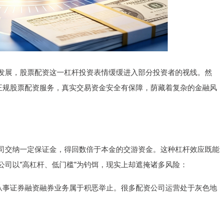
发展，股票配资这一杠杆投资表情缓缓进入部分投资者的视线。然
：正规股票配资服务，真实交易资金安全有保障，荫藏着复杂的金融风
司交纳一定保证金，得回数倍于本金的交游资金。这种杠杆效应既能
公司以"高杠杆、低门槛"为钓饵，现实上却遮掩诸多风险：
批准从事证券融资融券业务属于积恶举止。很多配资公司运营处于灰色地