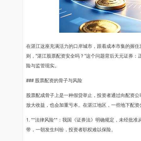
在湛江这座充满活力的口岸城市，跟着成本市集的握住
则，"湛江股票配资安全吗？"这个问题背后天元证券
险与监管现实。
### 股票配资的骨子与风险
股票配成骨子上是一种假贷举止，投资者通过向配资公
放大收益，也会加重亏本。在湛江地区，一些地下配资
1. **法律风险**：我国《证券法》明确规定，未经
带，一朝发生纠纷，投资者职权难以保险。