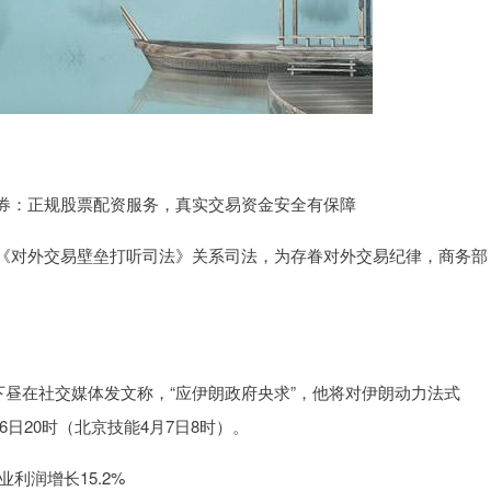
：正规股票配资服务，真实交易资金安全有保障
对外交易壁垒打听司法》关系司法，为存眷对外交易纪律，商务部
昼在社交媒体发文称，“应伊朗政府央求”，他将对伊朗动力法式
6日20时（北京技能4月7日8时）。
利润增长15.2%