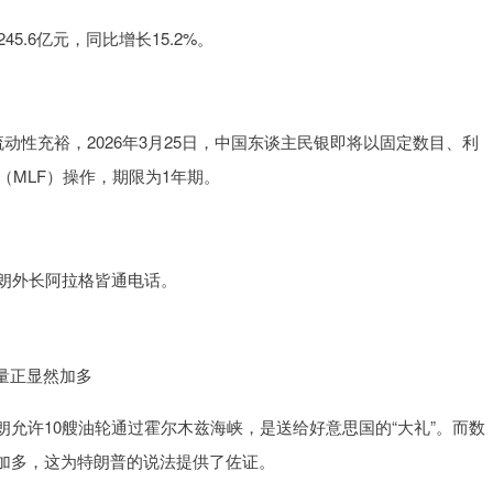
.6亿元，同比增长15.2%。
性充裕，2026年3月25日，中国东谈主民银即将以固定数目、利
（MLF）操作，期限为1年期。
朗外长阿拉格皆通电话。
量正显然加多
许10艘油轮通过霍尔木兹海峡，是送给好意思国的“大礼”。而数
加多，这为特朗普的说法提供了佐证。