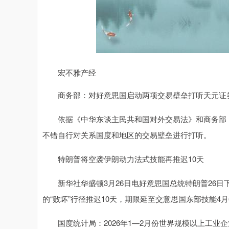
宏不雅产经
商务部：对好意思国启动两项交易壁垒打听天元证券
依据《中华东谈主民共和国对外交易法》和商务部《
不错自行对关系国度和地区的交易壁垒进行打听。
特朗普将空袭伊朗动力法式技能再推迟10天
新华社华盛顿3月26日电好意思国总统特朗普26日下
的“败坏”行径推迟10天，期限延至交意思国东部技能4月
国度统计局：2026年1—2月份世界规模以上工业企业