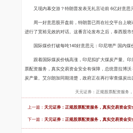
又现内幕交游？特朗普发表无礼言论前 6亿好意思
周一好意思股开盘前，特朗普已而在社交平台上晓谕
进行了宽裕见效的对话。这番言论发布之后，泰西股市
国际煤价打破每吨140好意思元：印尼增产 国内煤
跟着国际煤炭价钱高涨，印尼拟扩大煤炭产量。印尼
票配资服务，真实交易资金安全有保障，总统普拉博沃·
炭产量。艾尔朗加同期清楚，政府正在再行审查煤炭出
天元证券：正规股票配资服务
上一篇：
天元证券：正规股票配资服务，真实交易资金安
下一篇：
天元证券：正规股票配资服务，真实交易资金安全有保障 