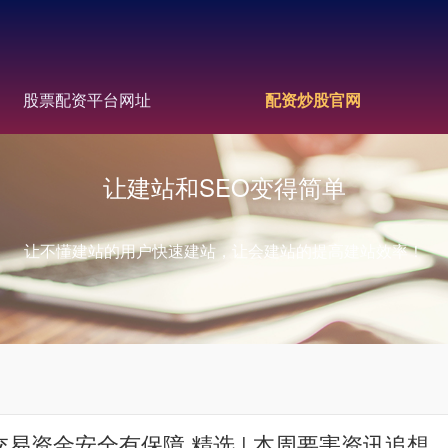
股票配资平台网址
配资炒股官网
让建站和SEO变得简单
让不懂建站的用户快速建站，让会建站的提高建站效率！
易资金安全有保障 精选 | 本周要害资讯追想