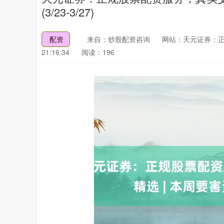
(3/23-3/27)
配资
来自：炒股配资咨询
网站：天元证券：
21:16:34
阅读：196