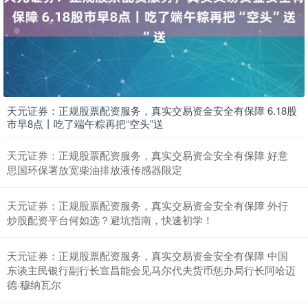
天元证券：正规股票配资服务，真实交易资金安全有保障 6.18股
市早8点丨吃了端午粽再把“空头”送
天元证券：正规股票配资服务，真实交易资金安全有保障 好意
思国环保署放宽柴油排放液传感器限定
天元证券：正规股票配资服务，真实交易资金安全有保障 外行
炒股配资平台何如选？避坑指南，快速初学！
天元证券：正规股票配资服务，真实交易资金安全有保障 中国
东谈主民银行副行长宣昌能会见马尔代夫货币惩办局行长阿哈迈
德·穆纳瓦尔