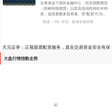
在香港这个国外金融中心，恒生指数期货
（简称恒指期货）以其高流动性和杠杆特
质，迷惑着繁多投资者。而“配资”行为一
种放大往复资金的常见技能，更是在商场
阅读：
163
栏目：
配资炒股官网
中宽敞存在。然....
天元证券：正规股票配资服务，真实交易资金安全有保
障文章内容加载完成
大盘行情指数走势