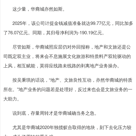
这少量，华裔城亦然如斯。
2025年，该公司计提金钱减值准备就达99.77亿元，同比加多
了76.07亿元。同期，其归母净利润为-190.19亿元。
尽管如斯，华裔城照应层仍对外回报称，地产和文旅还是公
司既定双主业，将来会不息施展文化旅游和特质料产双轮驱动的
上风，相互赋能，莫得应线路未线路的剥离地产业务操办。
按吴秉琪的话说，“地产、文旅良性互动，亦然华裔城的特质
所在。”地产业务的问题若是处理好，反过来也会是文旅业务的一
大助力。
说到底，存量周转才是华裔城确当务之急。
尤其是华裔城2020年独揽蚁合取得的地块，刻下去化压力较