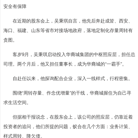
安全有保障
在近期的股东会上，吴秉琪自言，他先后奔赴成皆、西安、
海口、福建、山东等省市对接场地政府，落地定制化存量周转有
贪图。
客岁9月，吴秉琪启动投入华裔城集团的中枢照应层，担任总
司理。两个月后，他又担任董事长，成为华裔城的“一霸手”。
自赴任以来，他探询配合企业，深入一线样式，行程密集。
围绕“周转存量、作念优增量”的干线，华裔城握住为自己寻
求生活空间。
但据相干报说念，在股东会上，该公司的照应层，仍靠近着
投资者的追问，他们所提的问题，蚁合在几个方面：业务计策、
样式周转、降欠债。