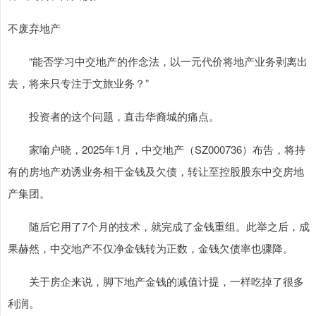
不废弃地产
“能否学习中交地产的作念法，以一元代价将地产业务剥离出
去，将来只专注于文旅业务？”
投资者的这个问题，直击华裔城的痛点。
家喻户晓，2025年1月，中交地产（SZ000736）布告，将持
有的房地产劝诱业务相干金钱及欠债，转让至控股股东中交房地
产集团。
随后它用了7个月的技术，就完成了金钱重组。此举之后，成
果赫然，中交地产不仅净金钱转为正数，金钱欠债率也骤降。
关于房企来说，脚下地产金钱的减值计提，一样吃掉了很多
利润。