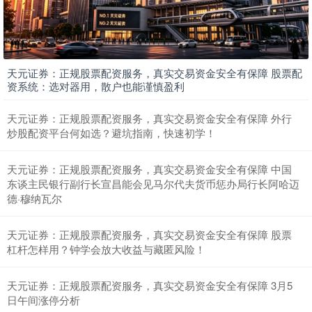
天元证券：正规股票配资服务，真实交易资金安全有保障 股票配
资系统：选对器用，散户也能谨慎盈利
天元证券：正规股票配资服务，真实交易资金安全有保障 外行
炒股配资平台何如选？避坑指南，快速初学！
深证成指
14257.39
+147.27
+1.04%
天元证券：正规股票配资服务，真实交易资金安全有保障 中国
东谈主民银行副行长宣昌能会见马尔代夫货币惩办局行长阿哈迈
德·穆纳瓦尔
天元证券：正规股票配资服务，真实交易资金安全有保障 股票
杠杆怎样用？钟学会放大收益与藏匿风险！
天元证券：正规股票配资服务，真实交易资金安全有保障 3月5
日午间涨停分析
沪深300
4683.88
+32.57
+0.70%