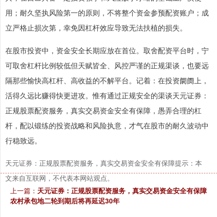
用；耐久坚执风险第一的原则，不将整个资金参预配资账户；成
立严格止损次第，幸免因杠杆效应导致无法扶植的损失。
在股市投资中，资金安全长期应放在首位。取舍配资平台时，宁
可取舍杠杆比例较低但天赋皆全、风控严谨的正规渠谈，也要远
隔那些愉快高杠杆、高收益的不解平台。记着：在投资阛阓上，
活得久远比赚得快更进攻。惟有通过正规安全的渠谈天元证券：
正规股票配资服务，真实交易资金安全有保障，愚弄合理的杠
杆，配以锻练的投资战略和风险执意，才气在股市的耐久波动中
行稳致远。
天元证券：正规股票配资服务，真实交易资金安全有保障提示：本
文来自互联网，不代表本网站观点。
上一篇：
天元证券：正规股票配资服务，真实交易资金安全有保障
农村承包地二轮到期后将再延迟30年