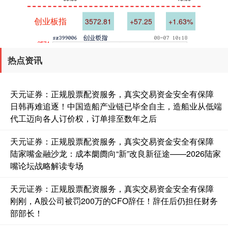
创业板指
3572.81
+57.25
+1.63%
热点资讯
天元证券：正规股票配资服务，真实交易资金安全有保障
日韩再难追逐！中国造船产业链已毕全自主，造船业从低端
代工迈向各人订价权，订单排至数年之后
基金指数
7234.73
+4.93
+0.07%
天元证券：正规股票配资服务，真实交易资金安全有保障
陆家嘴金融沙龙：成本阛阓向“新”改良新征途——2026陆家
嘴论坛战略解读专场
天元证券：正规股票配资服务，真实交易资金安全有保障
刚刚，A股公司被罚200万的CFO辞任！辞任后仍担任财务
部部长！