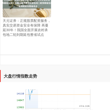
上证综指
3908.24
+7.89
+0.20%
天元证券：正规股票配资服务，
真实交易资金安全有保障 再蔓
延30年！我国全面开展农村承
包地二轮到期延包整省试点
深证成指
14255.08
+144.96
+1.03%
大盘行情指数走势