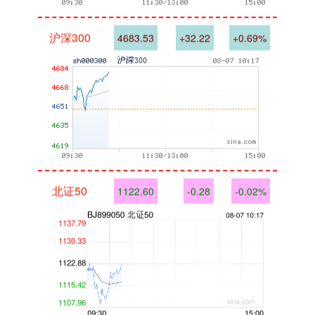
沪深300
4683.53
+32.22
+0.69%
北证50
1122.60
-0.28
-0.02%