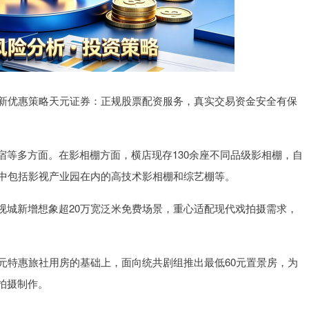
新优惠策略天元证券：正规股票配资服务，真实交易资金安全有保
多方面。在影相棚方面，横店现存130余座不同品级影相棚，自
其中包括影视产业园在内的高技术影相棚和综艺棚等。
城新增想象超20万宽泛米免费场景，重心适配现代戏拍摄需求，
特惠旅社用房的基础上，面向统共剧组推出最低60元置景房，为
拍摄制作。