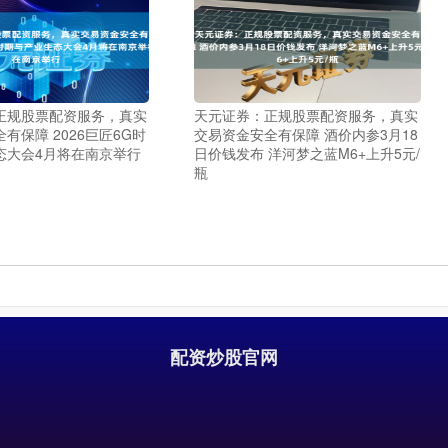
正规股票配资服务，真实
天元证券：正规股票配资服务，真实
有保障 2026巨匠6G时
交易资金安全有保障 酒价内参3月18
态大会4月将在南京举行
日价钱发布 洋河梦之蓝M6+上升5元/
瓶
配资炒股官网