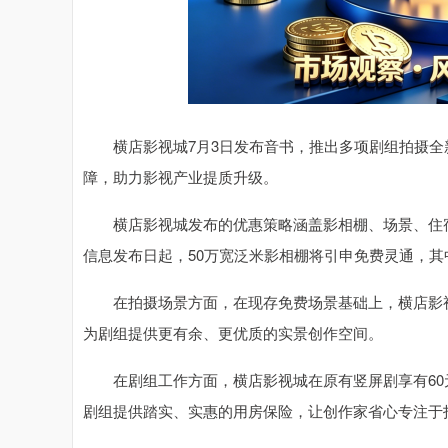
横店影视城7月3日发布音书，推出多项剧组拍摄全
障，助力影视产业提质升级。
横店影视城发布的优惠策略涵盖影相棚、场景、住宿等
信息发布日起，50万宽泛米影相棚将引申免费灵通，
在拍摄场景方面，在现存免费场景基础上，横店影视
为剧组提供更有余、更优质的实景创作空间。
在剧组工作方面，横店影视城在原有竖屏剧享有60元
剧组提供踏实、实惠的用房保险，让创作家省心专注于