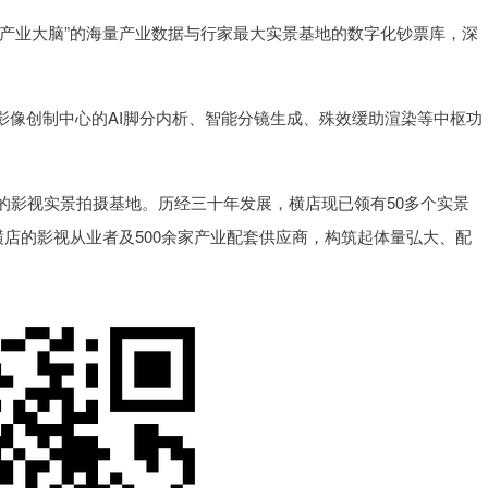
产业大脑”的海量产业数据与行家最大实景基地的数字化钞票库，深
像创制中心的AI脚分内析、智能分镜生成、殊效缓助渲染等中枢功
影视实景拍摄基地。历经三十年发展，横店现已领有50多个实景
横店的影视从业者及500余家产业配套供应商，构筑起体量弘大、配