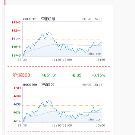
沪深300
4651.31
-6.85
-0.15%
北证50
1122.88
+3.42
+0.30%