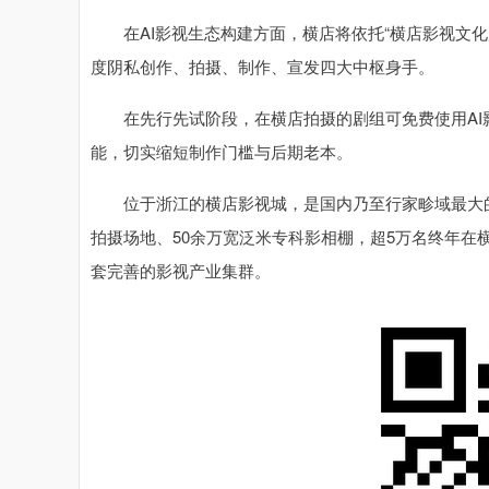
在AI影视生态构建方面，横店将依托“横店影视文化
度阴私创作、拍摄、制作、宣发四大中枢身手。
在先行先试阶段，在横店拍摄的剧组可免费使用AI影
能，切实缩短制作门槛与后期老本。
位于浙江的横店影视城，是国内乃至行家畛域最大的
拍摄场地、50余万宽泛米专科影相棚，超5万名终年在
套完善的影视产业集群。