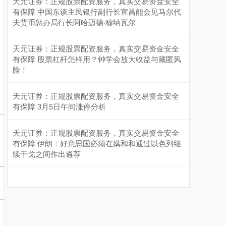
天元证券：正规股票配资服务，真实交易资金安全
有保障 中国东谈主民银行副行长宣昌能会见马尔代
夫货币惩办局行长阿哈迈德·穆纳瓦尔
天元证券：正规股票配资服务，真实交易资金安全
有保障 股票杠杆怎样用？钟学会放大收益与藏匿风
险！
天元证券：正规股票配资服务，真实交易资金安全
有保障 3月5日午间涨停分析
天元证券：正规股票配资服务，真实交易资金安全
有保障 伊朗：好意思国必须在媾和和通过以色列继
续干戈之间作出遴荐