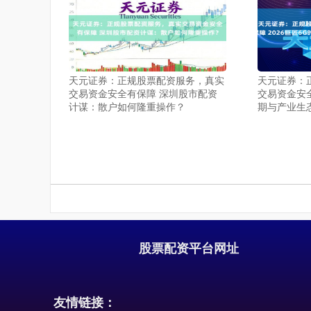
天元证券：正规股票配资服务，真实
天元证券：
交易资金安全有保障 深圳股市配资
交易资金安全
计谋：散户如何隆重操作？
期与产业生
股票配资平台网址
友情链接：