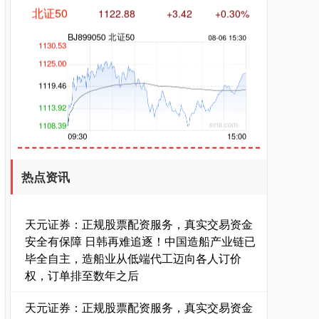
创业板指
3515.56
-19.58
-0.55%
热点资讯
天元证券：正规股票配资服务，真实交易资金
安全有保障 日韩再难追逐！中国造船产业链已
毕全自主，造船业从低端代工迈向各人订价
权，订单排至数年之后
基金指数
7229.80
-1.63
-0.02%
天元证券：正规股票配资服务，真实交易资金