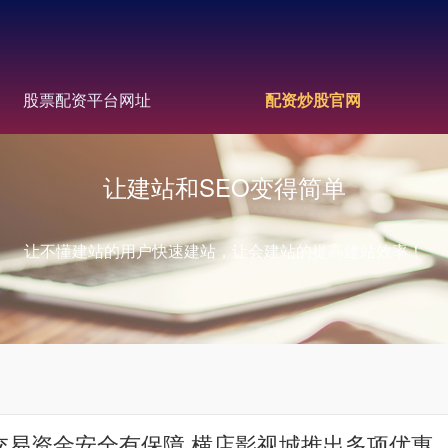
股票配资平台网址
配资炒股官网
让建站和SEO变得简单
让不懂建站的用户快速建站，让会建站的提高建站效率！
交易资金安全有保障 横店影视城推出多项优惠